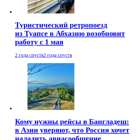
Туристический ретропоезд
из Туапсе в Абхазию возобновит
работу с 1 мая
2 года спустя
2 года спустя
Кому нужны рейсы в Бангладеш:
в Азии уверяют, что Россия хочет
наладить авиасообщение