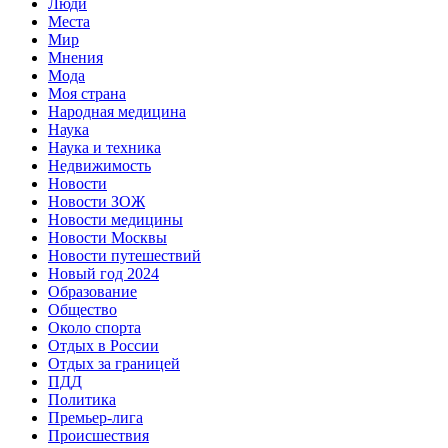
Люди
Места
Мир
Мнения
Мода
Моя страна
Народная медицина
Наука
Наука и техника
Недвижимость
Новости
Новости ЗОЖ
Новости медицины
Новости Москвы
Новости путешествий
Новый год 2024
Образование
Общество
Около спорта
Отдых в России
Отдых за границей
ПДД
Политика
Премьер-лига
Происшествия