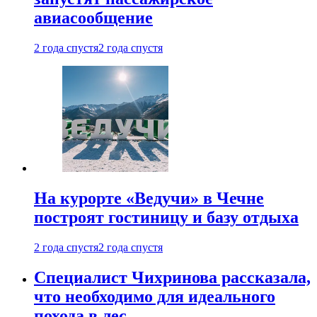
авиасообщение
2 года спустя
2 года спустя
На курорте «Ведучи» в Чечне
построят гостиницу и базу отдыха
2 года спустя
2 года спустя
Специалист Чихринова рассказала,
что необходимо для идеального
похода в лес