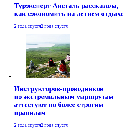
Турэксперт Ансталь рассказала,
как сэкономить на летнем отдыхе
2 года спустя
2 года спустя
Инструкторов-проводников
по экстремальным маршрутам
аттестуют по более строгим
правилам
2 года спустя
2 года спустя