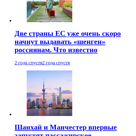
Две страны ЕС уже очень скоро
начнут выдавать «шенген»
россиянам. Что известно
2 года спустя
2 года спустя
Шанхай и Манчестер впервые
запустят пассажирское