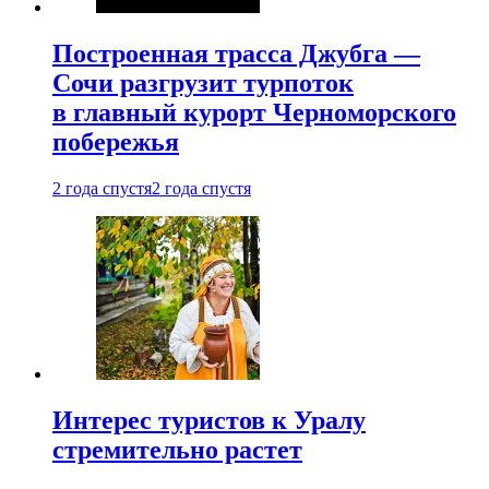
Построенная трасса Джубга —
Сочи разгрузит турпоток
в главный курорт Черноморского
побережья
2 года спустя
2 года спустя
Интерес туристов к Уралу
стремительно растет