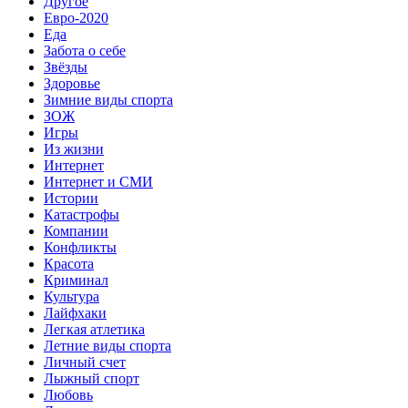
Другое
Евро-2020
Еда
Забота о себе
Звёзды
Здоровье
Зимние виды спорта
ЗОЖ
Игры
Из жизни
Интернет
Интернет и СМИ
Истории
Катастрофы
Компании
Конфликты
Красота
Криминал
Культура
Лайфхаки
Легкая атлетика
Летние виды спорта
Личный счет
Лыжный спорт
Любовь