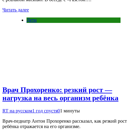
Читать далее
Дети
Врач Прохоренко: резкий рост —
нагрузка на весь организм ребёнка
RT на русском
1 год спустя
0
1 минуты
Врач-педиатр Антон Прохоренко рассказал, как резкий рост
ребёнка отражается на его организме.