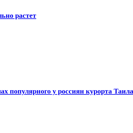
льно растет
ах популярного у россиян курорта Таил