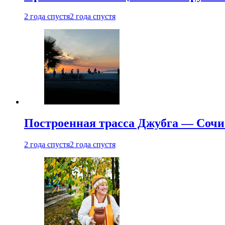
2 года спустя
2 года спустя
Построенная трасса Джубга — Сочи
2 года спустя
2 года спустя