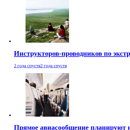
Инструкторов-проводников по экст
2 года спустя
2 года спустя
Прямое авиасообщение планируют н