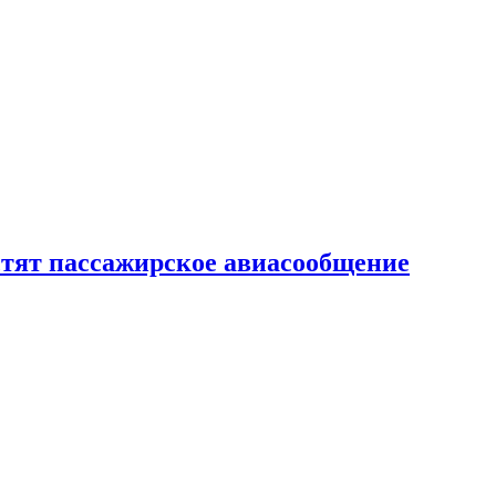
тят пассажирское авиасообщение