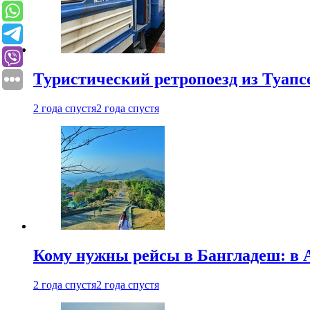
Туристический ретропоезд из Туапсе
2 года спустя
2 года спустя
Кому нужны рейсы в Бангладеш: в А
2 года спустя
2 года спустя