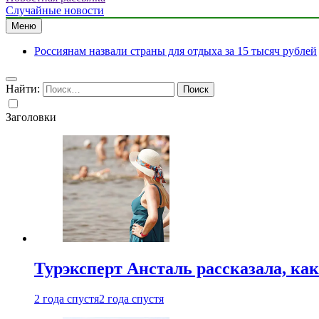
Случайные новости
Меню
Россиянам назвали страны для отдыха за 15 тысяч рублей
Найти:
Заголовки
Турэксперт Ансталь рассказала, ка
2 года спустя
2 года спустя