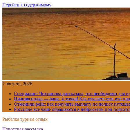
Перейти к содержимому
7 августа, 2026
Специалист Чихринова рассказала, что необходимо для ид
Нижняя полка — ваша, и точка! Как отказать тем, кто про
Отменили рейс: как получить выплату по полису путеше
Россияне все чаще обращаются к нейросетям при подгото
Рыбалка туризм отдых
Новостная рассылка