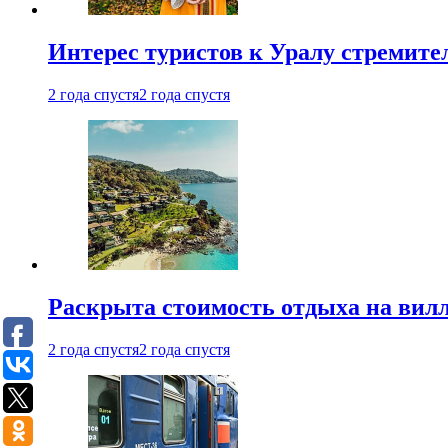
Интерес туристов к Уралу стремите
2 года спустя
2 года спустя
Раскрыта стоимость отдыха на вилл
2 года спустя
2 года спустя