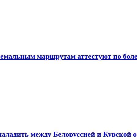
ремальным маршрутам аттестуют по боле
аладить между Белоруссией и Курской 