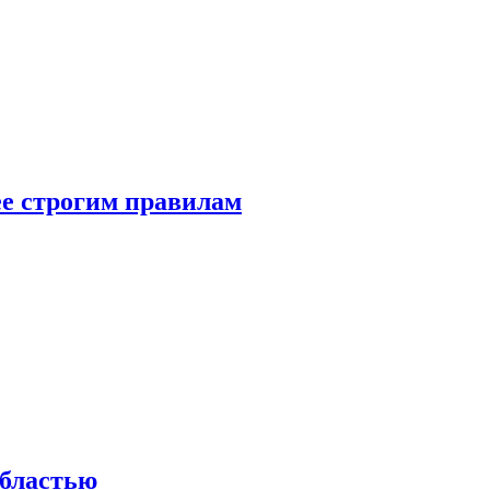
е строгим правилам
областью