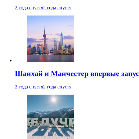
2 года спустя
2 года спустя
Шанхай и Манчестер впервые запус
2 года спустя
2 года спустя