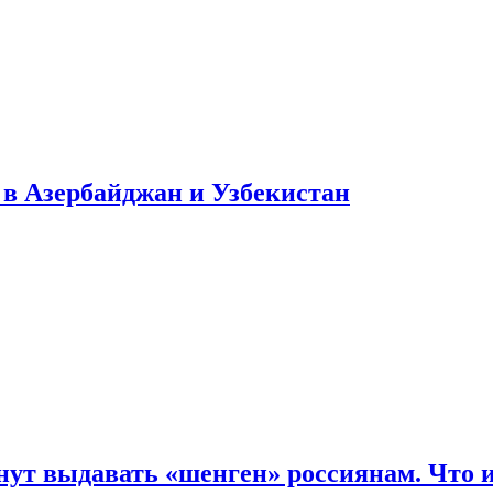
в Азербайджан и Узбекистан
нут выдавать «шенген» россиянам. Что 