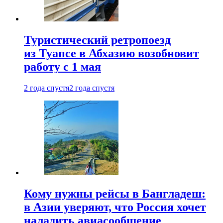
Туристический ретропоезд
из Туапсе в Абхазию возобновит
работу с 1 мая
2 года спустя
2 года спустя
Кому нужны рейсы в Бангладеш:
в Азии уверяют, что Россия хочет
наладить авиасообщение