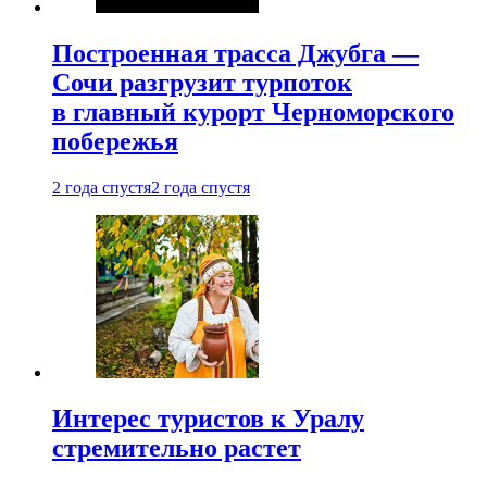
Построенная трасса Джубга —
Сочи разгрузит турпоток
в главный курорт Черноморского
побережья
2 года спустя
2 года спустя
Интерес туристов к Уралу
стремительно растет