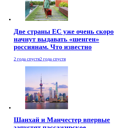
Две страны ЕС уже очень скоро
начнут выдавать «шенген»
россиянам. Что известно
2 года спустя
2 года спустя
Шанхай и Манчестер впервые
запустят пассажирское