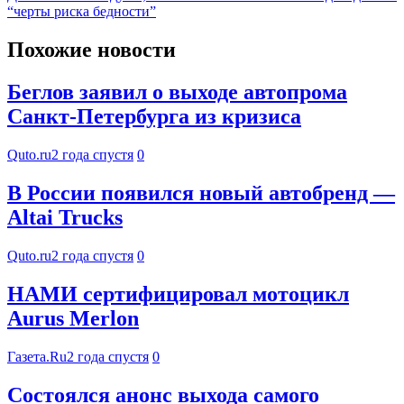
“черты риска бедности”
Похожие новости
Беглов заявил о выходе автопрома
Санкт-Петербурга из кризиса
Quto.ru
2 года спустя
0
В России появился новый автобренд —
Altai Trucks
Quto.ru
2 года спустя
0
НАМИ сертифицировал мотоцикл
Aurus Merlon
Газета.Ru
2 года спустя
0
Состоялся анонс выхода самого