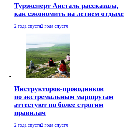
Турэксперт Ансталь рассказала,
как сэкономить на летнем отдыхе
2 года спустя
2 года спустя
Инструкторов-проводников
по экстремальным маршрутам
аттестуют по более строгим
правилам
2 года спустя
2 года спустя