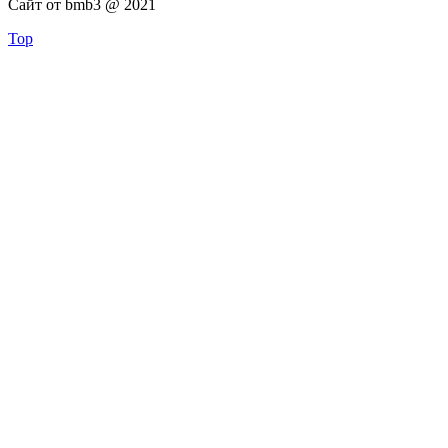
Сайт от bmb3 @ 2021
Top