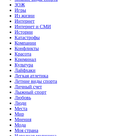
ЗОЖ
Игры
Из жизни
Интернет
Интернет и СМИ
Истории
Катастрофы
Компании
Конфликты
Красота
Криминал
Культура
Лайфхаки
Легкая атлетика
Летние виды спорта
Личный счет
Лыжный спорт
Любовь
Люди
Места
Мир
Мнения
Мода
Моя страна
Народная медицина