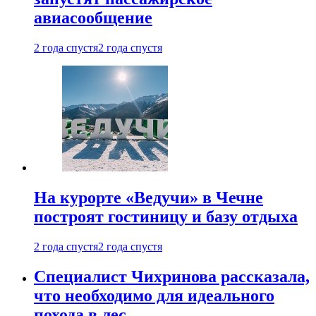
авиасообщение
2 года спустя
2 года спустя
На курорте «Ведучи» в Чечне
построят гостиницу и базу отдыха
2 года спустя
2 года спустя
Специалист Чихринова рассказала,
что необходимо для идеального
похода в лес