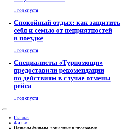
1 год спустя
Спокойный отдых: как защитить
себя и семью от неприятностей
в поездке
1 год спустя
Специалисты «Турпомощи»
предоставили рекомендации
по действиям в случае отмены
рейса
1 год спустя
Главная
Фильмы
Названы фильмы, вошедшие в программу