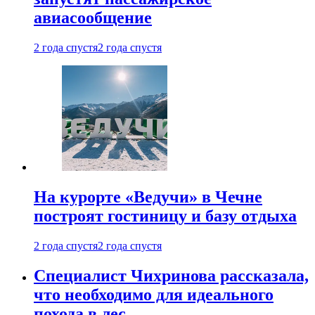
авиасообщение
2 года спустя
2 года спустя
На курорте «Ведучи» в Чечне
построят гостиницу и базу отдыха
2 года спустя
2 года спустя
Специалист Чихринова рассказала,
что необходимо для идеального
похода в лес