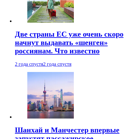
Две страны ЕС уже очень скоро
начнут выдавать «шенген»
россиянам. Что известно
2 года спустя
2 года спустя
Шанхай и Манчестер впервые
запустят пассажирское