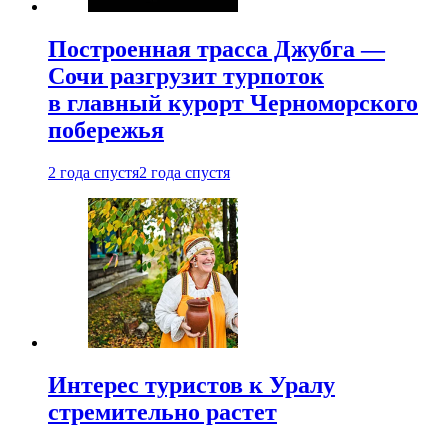
Построенная трасса Джубга —
Сочи разгрузит турпоток
в главный курорт Черноморского
побережья
2 года спустя
2 года спустя
Интерес туристов к Уралу
стремительно растет