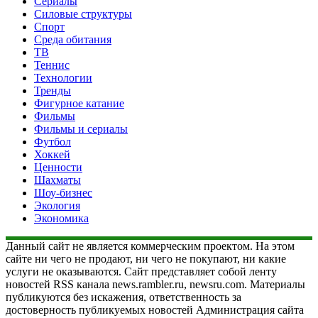
Сериалы
Силовые структуры
Спорт
Среда обитания
ТВ
Теннис
Технологии
Тренды
Фигурное катание
Фильмы
Фильмы и сериалы
Футбол
Хоккей
Ценности
Шахматы
Шоу-бизнес
Экология
Экономика
Данный сайт не является коммерческим проектом. На этом
сайте ни чего не продают, ни чего не покупают, ни какие
услуги не оказываются. Сайт представляет собой ленту
новостей RSS канала news.rambler.ru, newsru.com. Материалы
публикуются без искажения, ответственность за
достоверность публикуемых новостей Администрация сайта