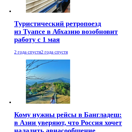
Туристический ретропоезд
из Туапсе в Абхазию возобновит
работу с 1 мая
2 года спустя
2 года спустя
Кому нужны рейсы в Бангладеш:
в Азии уверяют, что Россия хочет
наладить авиасообщение