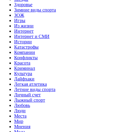
Здоровье
Зимние виды спорта
ЗОЖ
Игры
Из жизни
Интернет
Интернет и СМИ
Истории
Катастрофы
Компании
Конфликты
Красота
Криминал
Культура
Лайфхаки
Легкая атлетика
Летние виды спорта
Личный счет
Лыжный спорт
Любовь
Люди
Места
Мир
Мнения
Мода