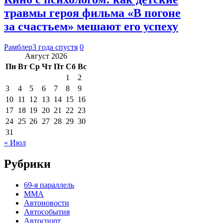
травмы героя фильма «В погоне
за счастьем» мешают его успеху
Рамблер
3 года спустя
0
Август 2026
Пн
Вт
Ср
Чт
Пт
Сб
Вс
1
2
3
4
5
6
7
8
9
10
11
12
13
14
15
16
17
18
19
20
21
22
23
24
25
26
27
28
29
30
31
« Июл
Рубрики
69-я параллель
MMA
Автоновости
Автособытия
Автоспорт