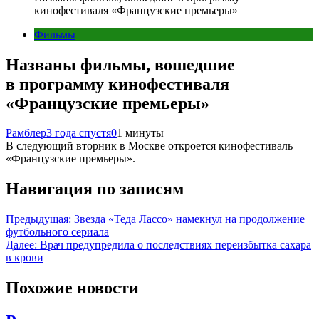
кинофестиваля «Французские премьеры»
Фильмы
Названы фильмы, вошедшие
в программу кинофестиваля
«Французские премьеры»
Рамблер
3 года спустя
0
1 минуты
В следующий вторник в Москве откроется кинофестиваль
«Французские премьеры».
Навигация по записям
Предыдущая:
Звезда «Теда Лассо» намекнул на продолжение
футбольного сериала
Далее:
Врач предупредила о последствиях переизбытка сахара
в крови
Похожие новости