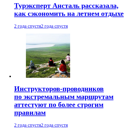
Турэксперт Ансталь рассказала,
как сэкономить на летнем отдыхе
2 года спустя
2 года спустя
Инструкторов-проводников
по экстремальным маршрутам
аттестуют по более строгим
правилам
2 года спустя
2 года спустя