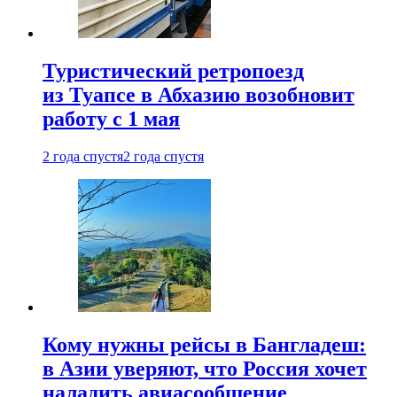
Туристический ретропоезд
из Туапсе в Абхазию возобновит
работу с 1 мая
2 года спустя
2 года спустя
Кому нужны рейсы в Бангладеш:
в Азии уверяют, что Россия хочет
наладить авиасообщение