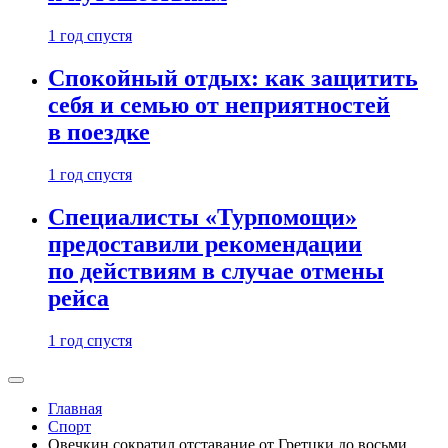
1 год спустя
Спокойный отдых: как защитить
себя и семью от неприятностей
в поездке
1 год спустя
Специалисты «Турпомощи»
предоставили рекомендации
по действиям в случае отмены
рейса
1 год спустя
Главная
Спорт
Овечкин сократил отставание от Гретцки до восьми