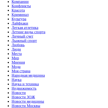
Компании
Конфликты
Красота
Криминал
Культура
Лайфхаки
Легкая атлетика
Летние виды спорта
Личный счет
Лыжный спорт
Любовь
Люди
Места
Мир
Мнения
Мода
Моя страна
Народная медицина
Наука
Наука и техника
Недвижимость
Новости
Новости ЗОЖ
Новости медицины
Новости Москвы