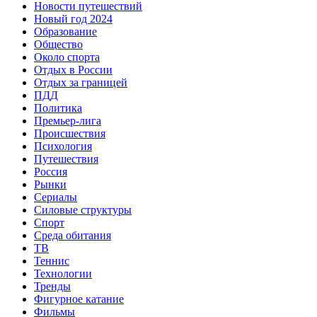
Новости путешествий
Новый год 2024
Образование
Общество
Около спорта
Отдых в России
Отдых за границей
ПДД
Политика
Премьер-лига
Происшествия
Психология
Путешествия
Россия
Рынки
Сериалы
Силовые структуры
Спорт
Среда обитания
ТВ
Теннис
Технологии
Тренды
Фигурное катание
Фильмы