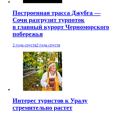
Построенная трасса Джубга —
Сочи разгрузит турпоток
в главный курорт Черноморского
побережья
2 года спустя
2 года спустя
Интерес туристов к Уралу
стремительно растет