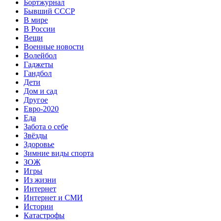
Бортжурнал
Бывший СССР
В мире
В России
Вещи
Военные новости
Волейбол
Гаджеты
Гандбол
Дети
Дом и сад
Другое
Евро-2020
Еда
Забота о себе
Звёзды
Здоровье
Зимние виды спорта
ЗОЖ
Игры
Из жизни
Интернет
Интернет и СМИ
Истории
Катастрофы