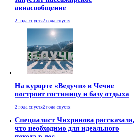
авиасообщение
2 года спустя
2 года спустя
На курорте «Ведучи» в Чечне
построят гостиницу и базу отдыха
2 года спустя
2 года спустя
Специалист Чихринова рассказала,
что необходимо для идеального
похода в лес