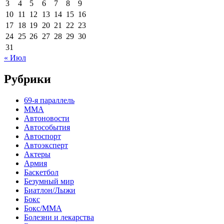
3
4
5
6
7
8
9
10
11
12
13
14
15
16
17
18
19
20
21
22
23
24
25
26
27
28
29
30
31
« Июл
Рубрики
69-я параллель
MMA
Автоновости
Автособытия
Автоспорт
Автоэксперт
Актеры
Армия
Баскетбол
Безумный мир
Биатлон/Лыжи
Бокс
Бокс/MMA
Болезни и лекарства