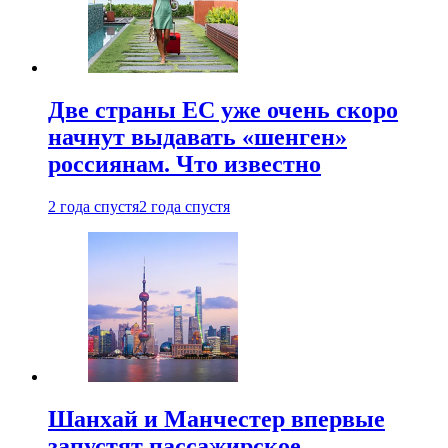
Две страны ЕС уже очень скоро
начнут выдавать «шенген»
россиянам. Что известно
2 года спустя
2 года спустя
Шанхай и Манчестер впервые
запустят пассажирское