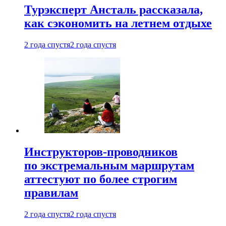
Турэксперт Ансталь рассказала,
как сэкономить на летнем отдыхе
2 года спустя
2 года спустя
Инструкторов-проводников
по экстремальным маршрутам
аттестуют по более строгим
правилам
2 года спустя
2 года спустя