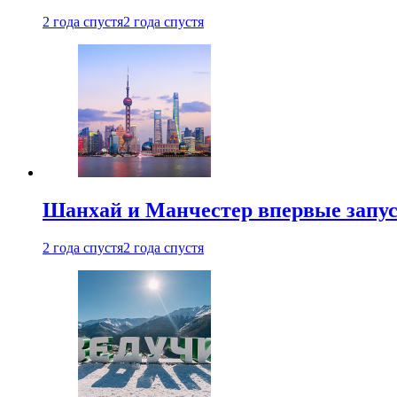
2 года спустя
2 года спустя
Шанхай и Манчестер впервые запус
2 года спустя
2 года спустя