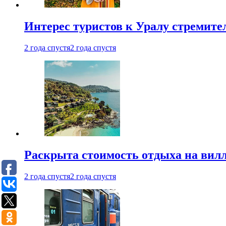
Интерес туристов к Уралу стремите
2 года спустя
2 года спустя
Раскрыта стоимость отдыха на вилл
2 года спустя
2 года спустя