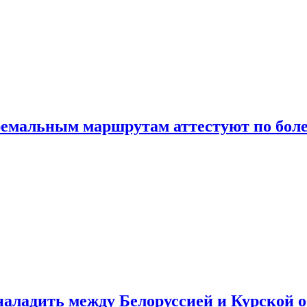
ремальным маршрутам аттестуют по боле
аладить между Белоруссией и Курской 