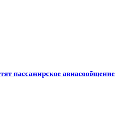
тят пассажирское авиасообщение