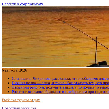
Перейти к содержимому
6 августа, 2026
Специалист Чихринова рассказала, что необходимо для ид
Нижняя полка — ваша, и точка! Как отказать тем, кто про
Отменили рейс: как получить выплату по полису путеше
Россияне все чаще обращаются к нейросетям при подгото
Рыбалка туризм отдых
Новостная рассылка