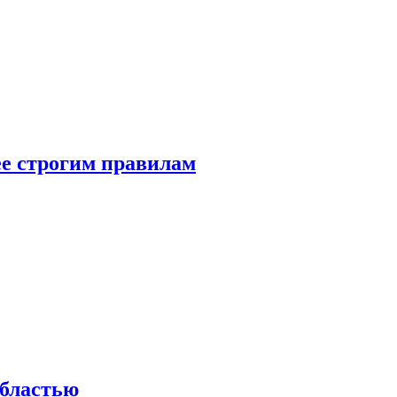
е строгим правилам
областью