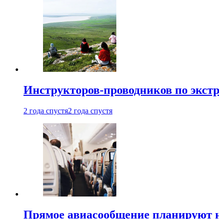
Инструкторов-проводников по экст
2 года спустя
2 года спустя
Прямое авиасообщение планируют н