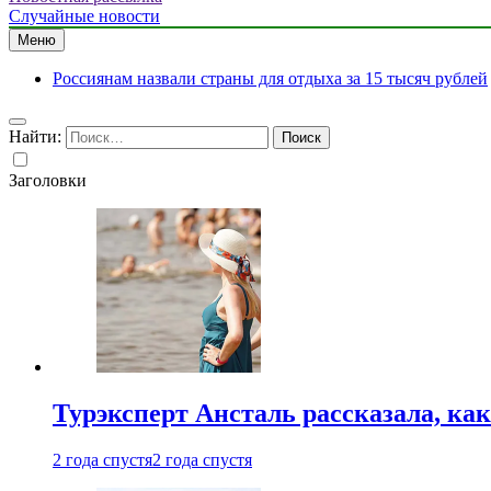
Случайные новости
Меню
Россиянам назвали страны для отдыха за 15 тысяч рублей
Найти:
Заголовки
Турэксперт Ансталь рассказала, ка
2 года спустя
2 года спустя