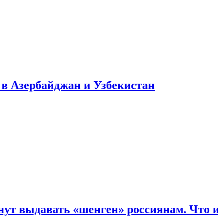
в Азербайджан и Узбекистан
нут выдавать «шенген» россиянам. Что 