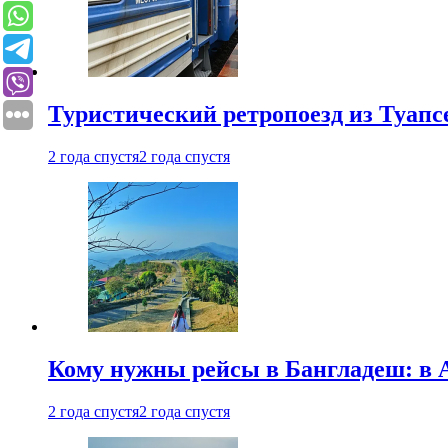
Туристический ретропоезд из Туапсе
2 года спустя
2 года спустя
Кому нужны рейсы в Бангладеш: в А
2 года спустя
2 года спустя