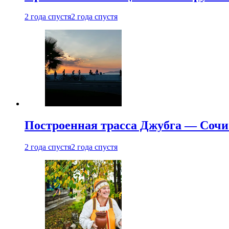
2 года спустя
2 года спустя
Построенная трасса Джубга — Сочи
2 года спустя
2 года спустя