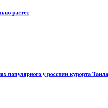
льно растет
ах популярного у россиян курорта Таил