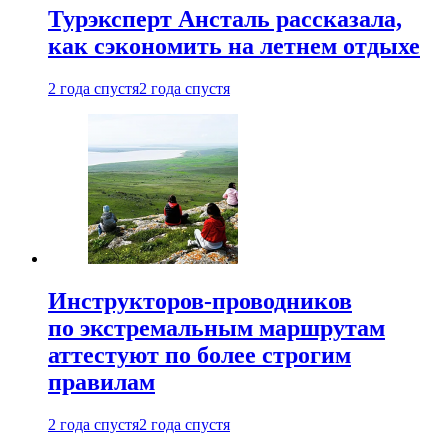
Турэксперт Ансталь рассказала,
как сэкономить на летнем отдыхе
2 года спустя
2 года спустя
Инструкторов-проводников
по экстремальным маршрутам
аттестуют по более строгим
правилам
2 года спустя
2 года спустя