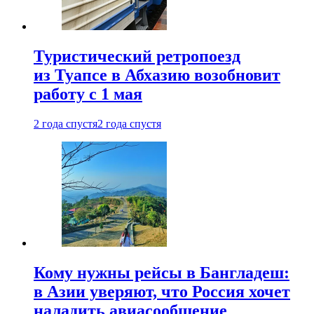
Туристический ретропоезд
из Туапсе в Абхазию возобновит
работу с 1 мая
2 года спустя
2 года спустя
Кому нужны рейсы в Бангладеш:
в Азии уверяют, что Россия хочет
наладить авиасообщение