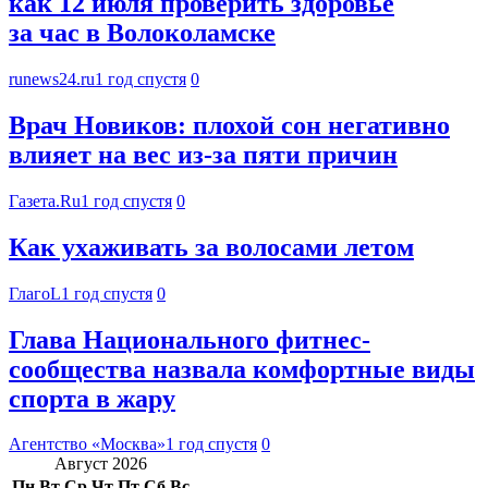
как 12 июля проверить здоровье
за час в Волоколамске
runews24.ru
1 год спустя
0
Врач Новиков: плохой сон негативно
влияет на вес из-за пяти причин
Газета.Ru
1 год спустя
0
Как ухаживать за волосами летом
ГлагоL
1 год спустя
0
Глава Национального фитнес-
сообщества назвала комфортные виды
спорта в жару
Агентство «Москва»
1 год спустя
0
Август 2026
Пн
Вт
Ср
Чт
Пт
Сб
Вс