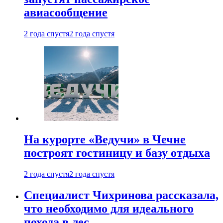
авиасообщение
2 года спустя
2 года спустя
На курорте «Ведучи» в Чечне
построят гостиницу и базу отдыха
2 года спустя
2 года спустя
Специалист Чихринова рассказала,
что необходимо для идеального
похода в лес