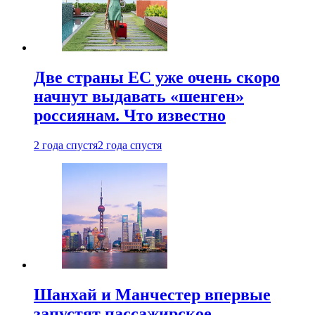
Две страны ЕС уже очень скоро
начнут выдавать «шенген»
россиянам. Что известно
2 года спустя
2 года спустя
Шанхай и Манчестер впервые
запустят пассажирское