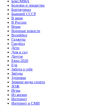
Бокс/MMA
Болезни и лекарства
Бортжурнал
Бывший СССР
В мире
В России
Вещи
Военные новости
Волейбол
Гаджеты
Гандбол
Дети
Дом и сад
Другое
Евро-2020
Еда
Забота о себе
Звёзды
Здоровье
Зимние виды спорта
ЗОЖ
Игры
Из жизни
Интернет
Интернет и СМИ