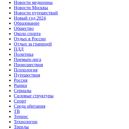
Новости медицины
Новости Москвы
Новости путешествий
Новый год 2024
Образование
Общество
Около спорта
Отдых в России
Отдых за границей
ПДД
Политика
Премьер-лига
Происшествия
Психология
Путешествия
Россия
Рынки
Сериалы
Силовые структуры
Спорт
Среда обитания
ТВ
Теннис
Технологии
Тренды