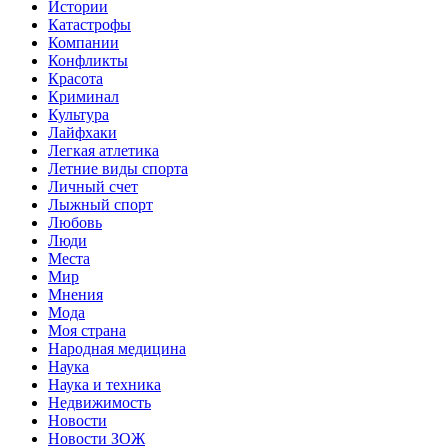
Истории
Катастрофы
Компании
Конфликты
Красота
Криминал
Культура
Лайфхаки
Легкая атлетика
Летние виды спорта
Личный счет
Лыжный спорт
Любовь
Люди
Места
Мир
Мнения
Мода
Моя страна
Народная медицина
Наука
Наука и техника
Недвижимость
Новости
Новости ЗОЖ