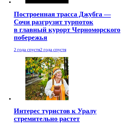
Построенная трасса Джубга —
Сочи разгрузит турпоток
в главный курорт Черноморского
побережья
2 года спустя
2 года спустя
Интерес туристов к Уралу
стремительно растет